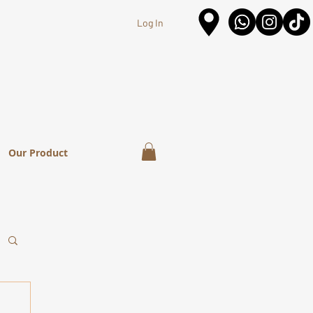
Log In
Our Product