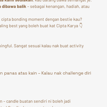
h dibawa balik
 – sebagai kenangan, hadiah, atau 
k cipta bonding moment dengan bestie kau? 
ling best yang boleh buat kat Cipta Karya 👇
in panas atas kain – Kalau nak challenge diri 