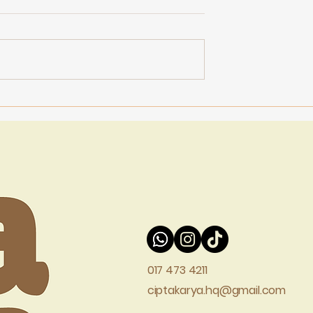
017 473 4211
ciptakarya.hq@gmail.com