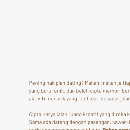
Pening nak plan dating? Makan-makan je tia
yang baru, unik, dan boleh cipta memori be
aktiviti menarik yang lebih dari sekadar jalan
Cipta Karya ialah ruang kreatif yang direka 
Sama ada datang dengan pasangan, kawan-ka
perlu ada pengalaman seni pun. 
Bahan semu