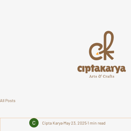
All Posts
Cipta Karya
May 23, 2025
1 min read