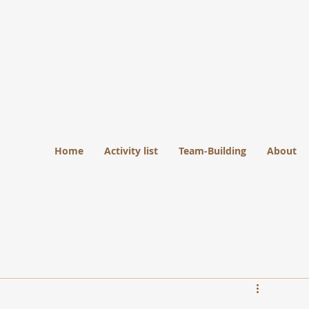
Home
Activity list
Team-Building
About