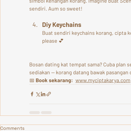
simbol kenangan korang. Imagine buat Scent
sendiri. Aum so sweet!
Diy Keychains
Buat sendiri keychains korang, cipta
please 💕
Bosan dating kat tempat sama? Cuba plan se
sediakan — korang datang bawak pasangan 
📅 
Book sekarang: 
www.myciptakarya.com
Comments